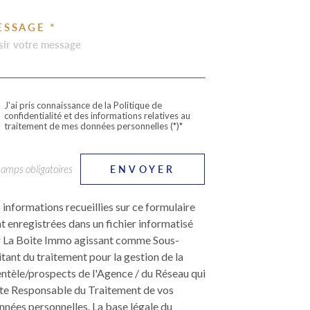
ESSAGE *
J'ai pris connaissance de la Politique de
confidentialité et des informations relatives au
traitement de mes données personnelles (*)*
hamps obligatoires
ENVOYER
 informations recueillies sur ce formulaire
t enregistrées dans un fichier informatisé
 La Boite Immo agissant comme Sous-
itant du traitement pour la gestion de la
entèle/prospects de l'Agence / du Réseau qui
te Responsable du Traitement de vos
nées personnelles. La base légale du