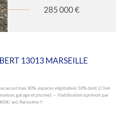
285 000 €
BERT 13013 MARSEILLE
se au sol max 30%, espaces végétalisés 50% dont 2/3 en
ison, garage et piscine). -- Viabilisation à prévoir par
00€/ an). Rarissime !!