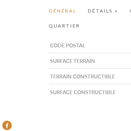
GÉNÉRAL
DÉTAILS +
QUARTIER
CODE POSTAL
Caractérisque
Valeurs
SURFACE TERRAIN
TERRAIN CONSTRUCTIBLE
SURFACE CONSTRUCTIBLE