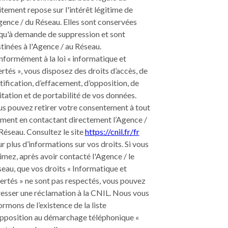
itement repose sur l'intérêt légitime de
gence / du Réseau. Elles sont conservées
qu'à demande de suppression et sont
tinées à l'Agence / au Réseau.
formément à la loi « informatique et
ertés », vous disposez des droits d’accès, de
tification, d’effacement, d’opposition, de
itation et de portabilité de vos données.
s pouvez retirer votre consentement à tout
ent en contactant directement l’Agence /
Réseau. Consultez le site
https://cnil.fr/fr
r plus d’informations sur vos droits. Si vous
imez, après avoir contacté l'Agence / le
eau, que vos droits « Informatique et
ertés » ne sont pas respectés, vous pouvez
esser une réclamation à la CNIL. Nous vous
ormons de l’existence de la liste
pposition au démarchage téléphonique «