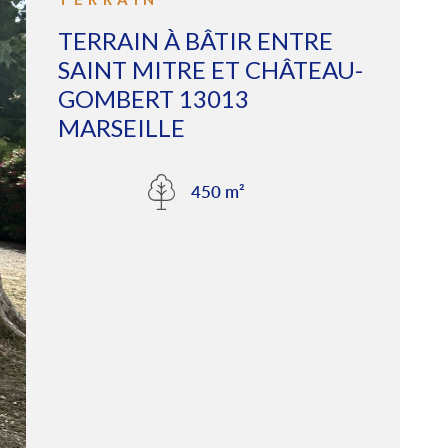
TERRAIN À BÂTIR ENTRE
GÉRER
SAINT MITRE ET CHÂTEAU-
GOMBERT 13013
L'AGENCE
MARSEILLE
CONTACT
450 m²