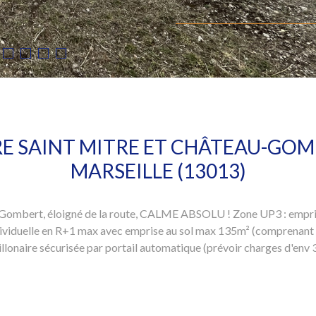
RE SAINT MITRE ET CHÂTEAU-GOM
MARSEILLE (13013)
-Gombert, éloigné de la route, CALME ABSOLU ! Zone UP3 : empri
dividuelle en R+1 max avec emprise au sol max 135m² (comprenant ma
illonaire sécurisée par portail automatique (prévoir charges d'env 3