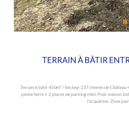
TERRAIN À BÂTIR ENT
Terrain à bâtir 450m² ! Secteur 237 chemin de Château
pleine terre + 2 places de parking mini. Pour maison in
l'acquéreur. Zone pav