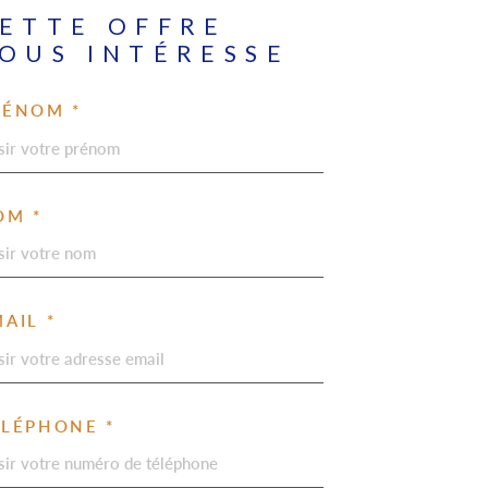
ETTE OFFRE
OUS INTÉRESSE
RÉNOM *
OM *
AIL *
ÉLÉPHONE *