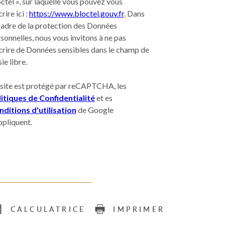
ctel », sur laquelle vous pouvez vous
crire ici :
https://www.bloctel.gouv.fr
. Dans
cadre de la protection des Données
sonnelles, nous vous invitons à ne pas
crire de Données sensibles dans le champ de
sie libre.
site est protégé par reCAPTCHA, les
itiques de Confidentialité
et es
ditions d'utilisation
de Google
ppliquent.
CALCULATRICE
IMPRIMER