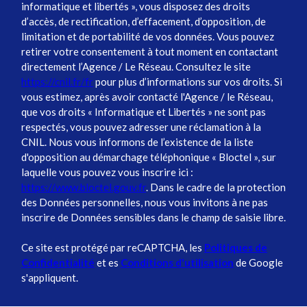
informatique et libertés », vous disposez des droits
d’accès, de rectification, d’effacement, d’opposition, de
limitation et de portabilité de vos données. Vous pouvez
retirer votre consentement à tout moment en contactant
directement l’Agence / Le Réseau. Consultez le site
https://cnil.fr/fr
pour plus d’informations sur vos droits. Si
vous estimez, après avoir contacté l'Agence / le Réseau,
que vos droits « Informatique et Libertés » ne sont pas
respectés, vous pouvez adresser une réclamation à la
CNIL. Nous vous informons de l’existence de la liste
d'opposition au démarchage téléphonique « Bloctel », sur
laquelle vous pouvez vous inscrire ici :
https://www.bloctel.gouv.fr
. Dans le cadre de la protection
des Données personnelles, nous vous invitons à ne pas
inscrire de Données sensibles dans le champ de saisie libre.
Ce site est protégé par reCAPTCHA, les
Politiques de
Confidentialité
et es
Conditions d'utilisation
de Google
s'appliquent.