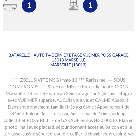
1
1
BATARELLE HAUTE T4 DERNIER ÉTAGE VUE MER POSS GARAGE
13013 MARSEILLE
MARSEILLE (13013)
*** EXCLUSIVITE MSG Immo 13 *** Rarissime. --- SOUS
COMPROMIS ---- Situé rue Missiri Batarelle haute 13013
Marseille. T4 en TBE situé au 2ème étage sur 2 (dernier étage)
avec VUE MER superbe, AUCUN vis à vis et CALME Absolu !!
Dans environnement familial très agréable : Appartement de
84m² + balcon 3m² + terrasse 6m² + cave de 10m², parking
collectif et POSSIBILITE de GARAGE en sus (+20.000€). Plan en
photo : hall avec placard, séjour donnant accès au balcon et à la
terrasse, cusine séparée, couloir, cellier, 3 chambres, dressing, wc