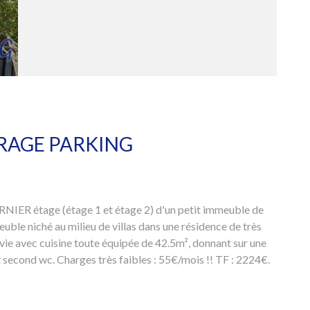
RAGE PARKING
R étage (étage 1 et étage 2) d'un petit immeuble de
ble niché au milieu de villas dans une résidence de très
e avec cuisine toute équipée de 42.5m², donnant sur une
t second wc. Charges très faibles : 55€/mois !! TF : 2224€.