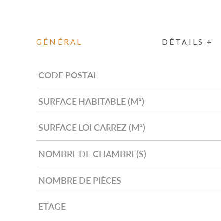
GÉNÉRAL
DÉTAILS +
CODE POSTAL
Caractérisque
Valeurs
SURFACE HABITABLE (M²)
SURFACE LOI CARREZ (M²)
NOMBRE DE CHAMBRE(S)
NOMBRE DE PIÈCES
ETAGE