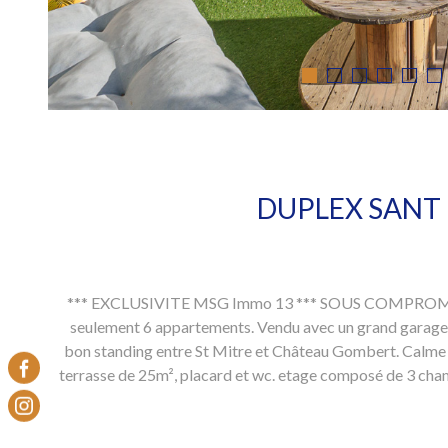
DUPLEX SANT
*** EXCLUSIVITE MSG Immo 13 *** SOUS COMPROMIS ---
seulement 6 appartements. Vendu avec un grand garage (5
bon standing entre St Mitre et Château Gombert. Calme 
terrasse de 25m², placard et wc. etage composé de 3 chambr