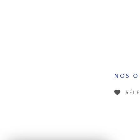
NOS O
SÉL