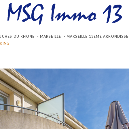
UCHES DU RHONE
MARSEILLE
MARSEILLE 13EME ARRONDISS
KING