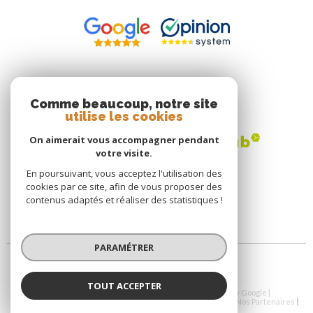
ADHÉRENTS
Comme beaucoup, notre site
utilise les cookies
On aimerait vous accompagner pendant
votre visite.
En poursuivant, vous acceptez l'utilisation des
cookies par ce site, afin de vous proposer des
contenus adaptés et réaliser des statistiques !
PARAMÉTRER
TOUT ACCEPTER
© 2026 | Tous droits réservés | Traduction powered by Google |
Nos Honoraires
Plan Du Site
Mentions Légales
Admin
Nos Partenaires
Politique RGPD
Cookies