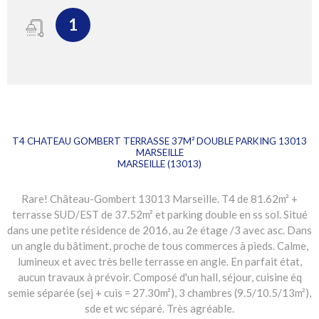
1
T4 CHATEAU GOMBERT TERRASSE 37M² DOUBLE PARKING 13013
MARSEILLE
MARSEILLE (13013)
Rare! Château-Gombert 13013 Marseille. T4 de 81.62m² +
terrasse SUD/EST de 37.52m² et parking double en ss sol. Situé
dans une petite résidence de 2016, au 2e étage /3 avec asc. Dans
un angle du bâtiment, proche de tous commerces à pieds. Calme,
lumineux et avec très belle terrasse en angle. En parfait état,
aucun travaux à prévoir. Composé d'un hall, séjour, cuisine éq
semie séparée (sej + cuis = 27.30m²), 3 chambres (9.5/10.5/13m²),
sde et wc séparé. Très agréable.