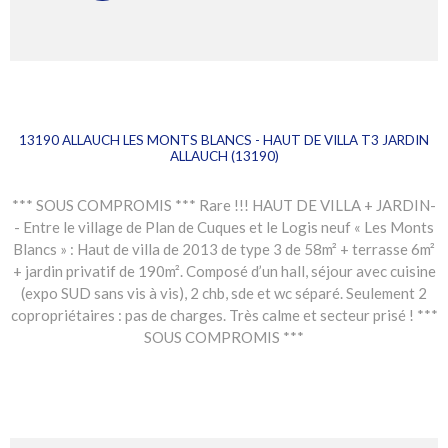
13190 ALLAUCH LES MONTS BLANCS - HAUT DE VILLA T3 JARDIN
ALLAUCH (13190)
*** SOUS COMPROMIS *** Rare !!! HAUT DE VILLA + JARDIN-
- Entre le village de Plan de Cuques et le Logis neuf « Les Monts
Blancs » : Haut de villa de 2013 de type 3 de 58m² + terrasse 6m²
+ jardin privatif de 190m². Composé d’un hall, séjour avec cuisine
(expo SUD sans vis à vis), 2 chb, sde et wc séparé. Seulement 2
copropriétaires : pas de charges. Très calme et secteur prisé ! ***
SOUS COMPROMIS ***