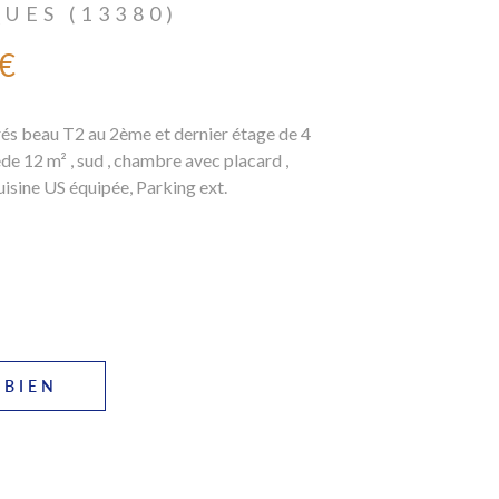
LE
13014)
 €
énové en très bon état et meublé 70m²
uri - 222 av Corot 13014 Marseille.
e avec ascenseur au fond de la résidence,
ompose...
1
 BIEN