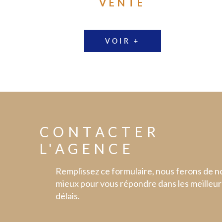
VENTE
VOIR +
CONTACTER
L'AGENCE
Remplissez ce formulaire, nous ferons de n
mieux pour vous répondre dans les meilleur