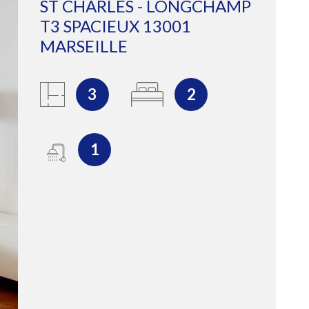
ST CHARLES - LONGCHAMP
T3 SPACIEUX 13001
GÉRER
MARSEILLE
L'AGENCE
3
2
CONTACT
1