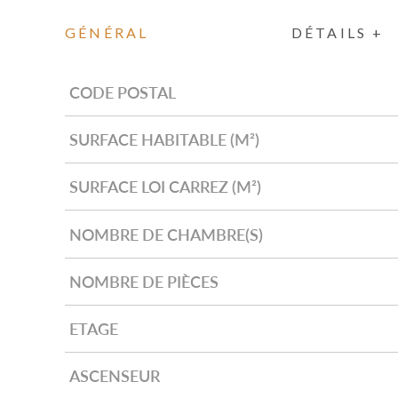
GÉNÉRAL
DÉTAILS +
CODE POSTAL
Caractérisque
Valeurs
SURFACE HABITABLE (M²)
SURFACE LOI CARREZ (M²)
NOMBRE DE CHAMBRE(S)
NOMBRE DE PIÈCES
ETAGE
ASCENSEUR