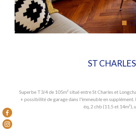
ST CHARLES
Superbe T3/4 de 105m² situé entre St Charles et Longcham
+ possibilité de garage dans l'immeuble en supplément. D
éq, 2 chb (11.5 et 14m²),