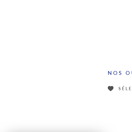
NOS O
SÉL