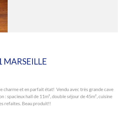
1 MARSEILLE
de charme et en parfait état! Vendu avec très grande cave
n : spacieux hall de 11m², double séjour de 45m², cuisine
s refaites. Beau produit!!